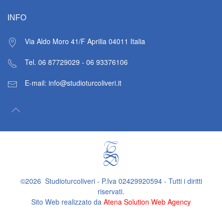
INFO
Via Aldo Moro 41/F Aprilia 04011
Italia
Tel. 06 87729029 - 06 93376106
E-mail: info@studioturcoliveri.it
©
2026
Studioturcoliveri - P.Iva 02429920594 - Tutti i diritti
riservati.
Sito Web realizzato da
Atena Solution Web Agency