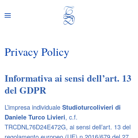
Privacy Policy
Informativa ai sensi dell’art. 13
del GDPR
L’impresa individuale
Studioturcolivieri di
Daniele Turco Livieri
, c.f.
TRCDNL76D24E472G, ai sensi dell’art. 13 del
regolamento europeo (UE) n.2016/679 del 27