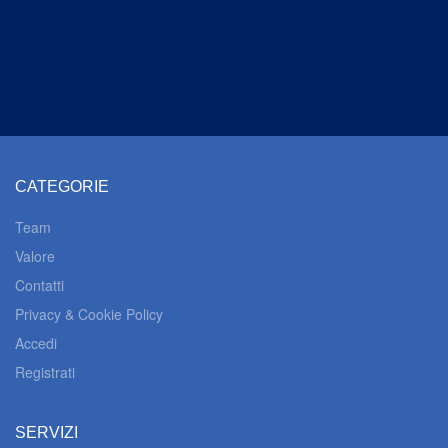
CATEGORIE
Team
Valore
Contatti
Privacy & Cookie Policy
Accedi
Registrati
SERVIZI