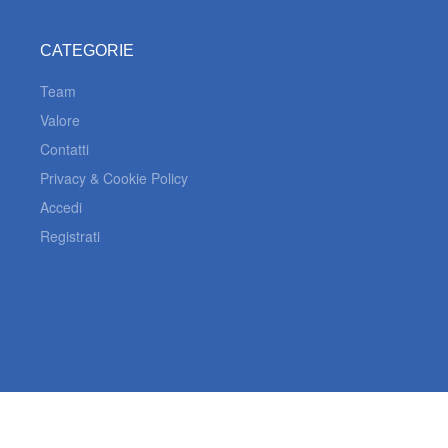
CATEGORIE
Team
Valore
Contatti
Privacy & Cookie Policy
Accedi
Registrati