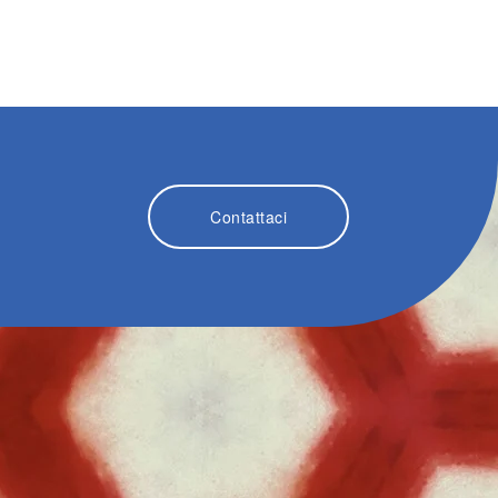
.
Contattaci