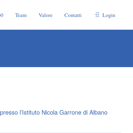
60
Team
Valore
Contatti
Login
presso l’Istituto Nicola Garrone di Albano