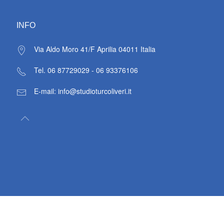
INFO
Via Aldo Moro 41/F Aprilia 04011
Italia
Tel. 06 87729029 - 06 93376106
E-mail: info@studioturcoliveri.it