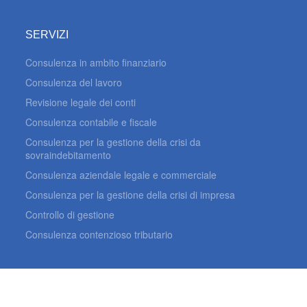
SERVIZI
Consulenza in ambito finanziario
Consulenza del lavoro
Revisione legale dei conti
Consulenza contabile e fiscale
Consulenza per la gestione della crisi da
sovraindebitamento
Consulenza aziendale legale e commerciale
Consulenza per la gestione della crisi di impresa
Controllo di gestione
Consulenza contenzioso tributario