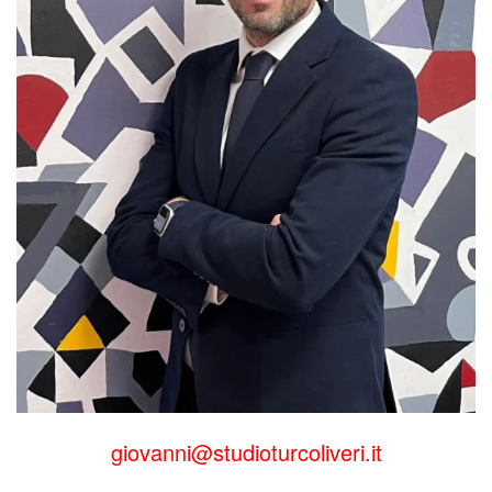
giovanni@studioturcoliveri.it